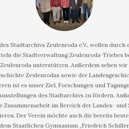
 des Stadtarchivs Zeulenroda e.V., wollen durc
teln die Stadtverwaltung Zeulenroda-Triebes be
 Zeulenroda unterstützen. Außerdem sehen wir
eschichte Zeulenrodas sowie der Landesgeschic
ren ist es unser Ziel, Forschungen und Tagung
sstellungen des Stadtarchivs zu fördern. Außer
ie Zusammenarbeit im Bereich der Landes- und 
ieren. Der Verein möchte auch die bereits bes
dem Staatlichen Gymnasium „Friedrich Schiller