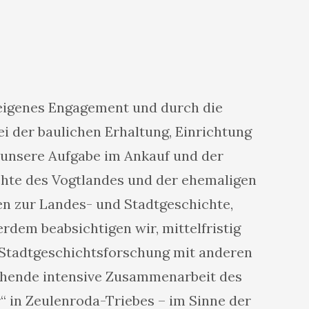
h eigenes Engagement und durch die
i der baulichen Erhaltung, Einrichtung
 unsere Aufgabe im Ankauf und der
hte des Vogtlandes und der ehemaligen
en zur Landes- und Stadtgeschichte,
dem beabsichtigen wir, mittelfristig
Stadtgeschichtsforschung mit anderen
tehende intensive Zusammenarbeit des
“ in Zeulenroda-Triebes – im Sinne der