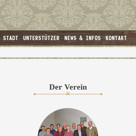
 STADT
UNTERSTÜTZER
NEWS & INFOS
KONTAKT
Der Verein